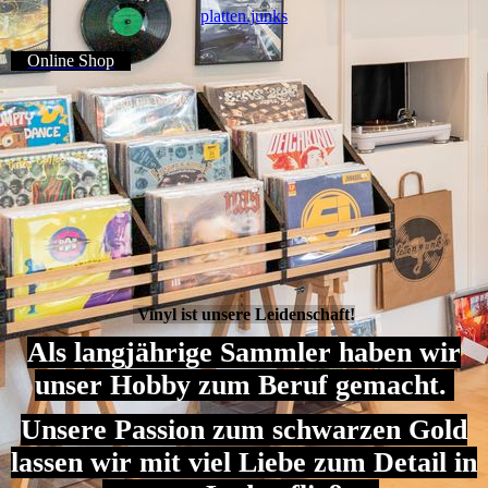
platten.junks
Online Shop
Vinyl ist unsere Leidenschaft!
Als langjährige Sammler haben wir
unser Hobby zum Beruf gemacht.
Unsere Passion zum schwarzen Gold
lassen wir mit viel Liebe zum Detail in