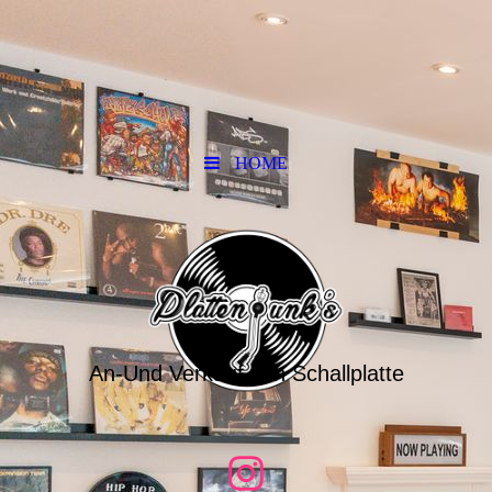
HOME
An-Und Verkauf von Schallplatte