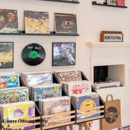
Unsere Öffnungszeiten
Mittwoch