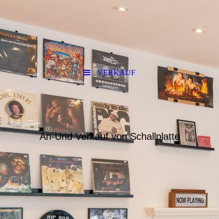
VERKAUF
An-Und Verkauf von Schallplatte